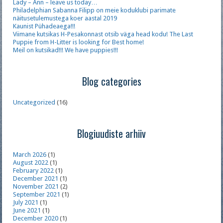
Lady – Ann – leave us today…
Philadelphian Sabanna Filipp on meie koduklubi parimate
näitusetulemustega koer aastal 2019
Kaunist Pühadeaega!!!
Viimane kutsikas H-Pesakonnast otsib väga head kodu! The Last
Puppie from H-Litter is looking for Best home!
Meil on kutsikad!!! We have puppies!!!
Blog categories
Uncategorized
(16)
Blogiuudiste arhiiv
March 2026
(1)
August 2022
(1)
February 2022
(1)
December 2021
(1)
November 2021
(2)
September 2021
(1)
July 2021
(1)
June 2021
(1)
December 2020
(1)