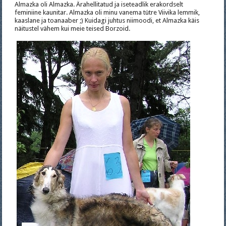
Almazka oli Almazka. Ärahellitatud ja iseteadlik erakordselt
feminiine kaunitar. Almazka oli minu vanema tütre Viivika lemmik,
kaaslane ja toanaaber ;) Kuidagi juhtus niimoodi, et Almazka käis
näitustel vähem kui meie teised Borzoid.