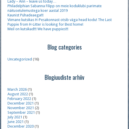
Lady – Ann – leave us today…
Philadelphian Sabanna Filipp on meie koduklubi parimate
näitusetulemustega koer aastal 2019
Kaunist Pühadeaega!!!
Viimane kutsikas H-Pesakonnast otsib väga head kodu! The Last
Puppie from H-Litter is looking for Best home!
Meil on kutsikad!!! We have puppies!!!
Blog categories
Uncategorized
(16)
Blogiuudiste arhiiv
March 2026
(1)
August 2022
(1)
February 2022
(1)
December 2021
(1)
November 2021
(2)
September 2021
(1)
July 2021
(1)
June 2021
(1)
December 2020
(1)