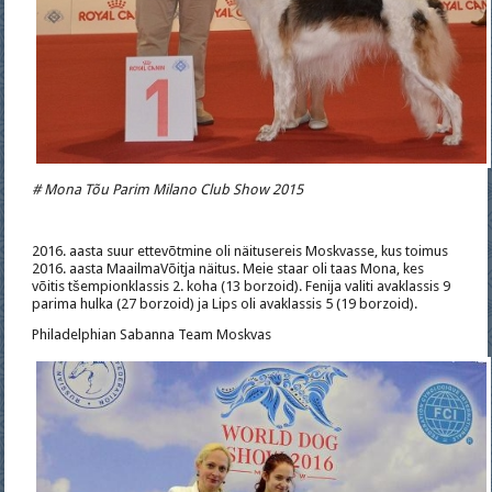
# Mona Tõu Parim Milano Club Show 2015
2016. aasta suur ettevõtmine oli näitusereis Moskvasse, kus toimus
2016. aasta MaailmaVõitja näitus. Meie staar oli taas Mona, kes
võitis tšempionklassis 2. koha (13 borzoid). Fenija valiti avaklassis 9
parima hulka (27 borzoid) ja Lips oli avaklassis 5 (19 borzoid).
Philadelphian Sabanna Team Moskvas