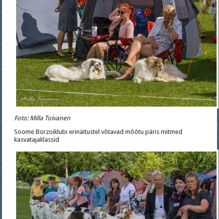
Foto: Milla Toivanen
Soome Borzoiklubi erinäitustel võtavad mõõtu päris mitmed
kasvatajaklassid