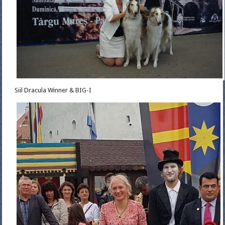
Siil Dracula Winner & BIG-I