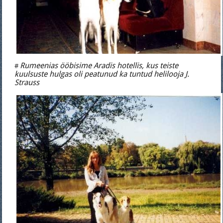
Rumeenias ööbisime Aradis hotellis, kus teiste
#
kuulsuste hulgas oli peatunud ka tuntud helilooja J.
Strauss