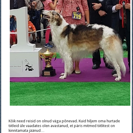
Kõik need reisid on olnud väga põnevad. Kuid hiljem oma hurtade
tiitleid üle vaadates olen avastanud, et päris mitmed tiitlitest on
kinnitamata jäänud…