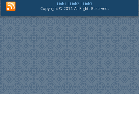
Link1
|
Link2
|
Link3
Copyright © 2014. All Rights Reserved.