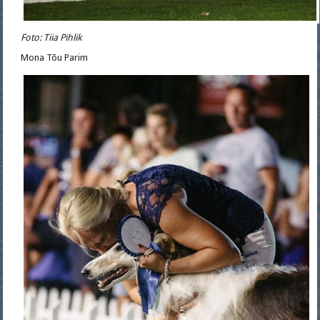
Foto: Tiia Pihlik
Mona Tõu Parim