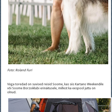
Foto: Roland Furi
Väga toredad on suvised reisid Soome, kas siis Kartano Weekendile
või Soome Borzoiklubi erinäitusele, millest ka eespool juttu on
olnud.