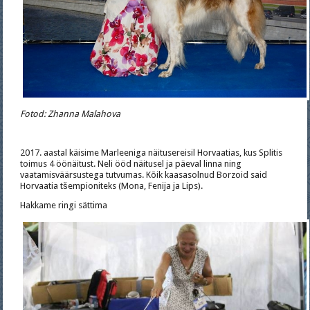
Fotod: Zhanna Malahova
2017. aastal käisime Marleeniga näitusereisil Horvaatias, kus Splitis
toimus 4 öönäitust. Neli ööd näitusel ja päeval linna ning
vaatamisväärsustega tutvumas. Kõik kaasasolnud Borzoid said
Horvaatia tšempioniteks (Mona, Fenija ja Lips).
Hakkame ringi sättima