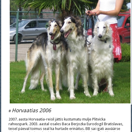
Horvaatias 2006
#
2007. aasta Horvaatia-reisil jättis kustumatu mulje Plitvicka
rahvuspark. 2003. aastal osales Baca Berjozka Eurodogil Bratislavas,
teisel päeval toimus seal ka hurtade erinäitus. BB sai igati auväärse