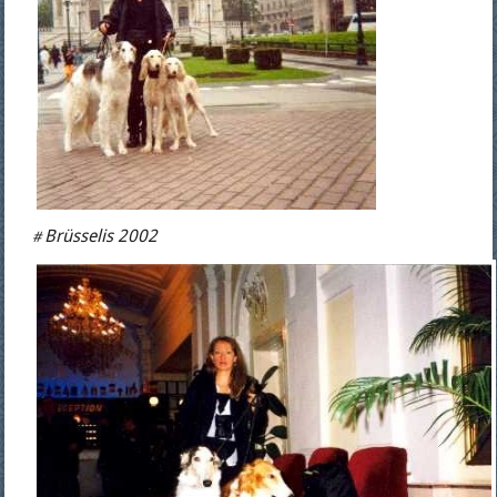
Brüsselis 2002
#