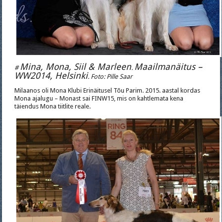
Mina, Mona, Siil & Marleen
Maailmanäitus –
#
.
WW2014, Helsinki
. Foto: Pille Saar
Milaanos oli Mona Klubi Erinäitusel Tõu Parim. 2015. aastal kordas
Mona ajalugu – Monast sai FINW15, mis on kahtlemata kena
täiendus Mona tiitlite reale.